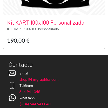
Kit KART 100x100 Personalizado
KIT KART 100x100 Personalizado
190,00 €
Contacto
e-mail
shop@lmrgraphics.com
Teléfono
644 941 048
whatsapp
(+34) 644 941 048