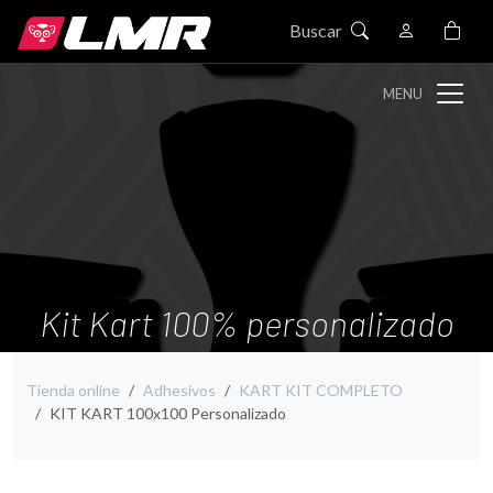
Buscar
MENU
Kit Kart 100% personalizado
Tienda online
Adhesivos
KART KIT COMPLETO
KIT KART 100x100 Personalizado