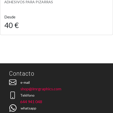
ADHESIVOS PARA PIZARRAS
Desde
40 €
Contacto
e-mail
shop@lmrgraphics.com
Teléfono
644 941 048
whatsapp