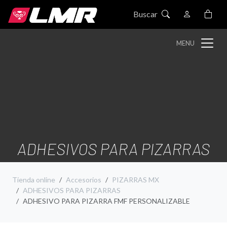
Buscar
MENU
ADHESIVOS PARA PIZARRAS
Tienda online
Accesorios
PIZARRAS MX
ADHESIVOS PARA PIZARRAS
ADHESIVO PARA PIZARRA FMF PERSONALIZABLE