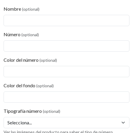
Nombre
(optional)
Número
(optional)
Color del número
(optional)
Color del fondo
(optional)
Tipografía número
(optional)
Ver las imágenes del producto para saber el tipo de número