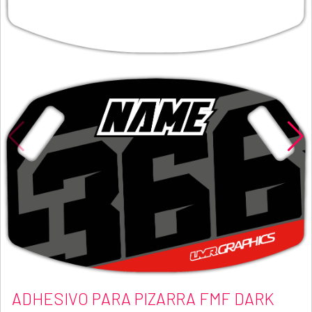
ADHESIVO PARA PIZARRA FMF DARK