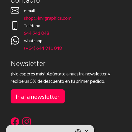
e-mail
shop@lmrgraphics.com
Teléfono
644 941 048
whatsapp
(+34) 644 941 048
Newsletter
¡No esperes más! Apúntate a nuestra newsletter y
recibe un 5% de descuento en tu primer pedido.
Ir a la newsletter
×