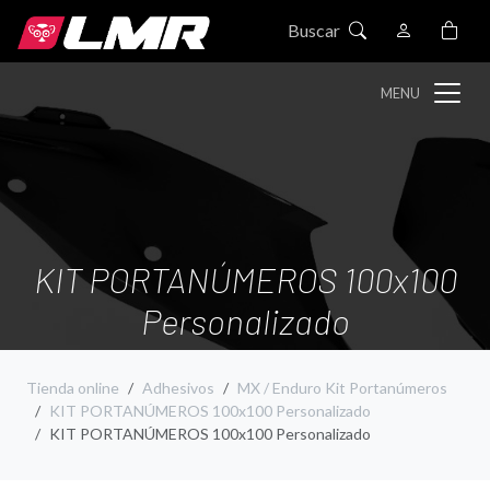
Buscar
MENU
KIT PORTANÚMEROS 100x100
Personalizado
Tienda online
Adhesivos
MX / Enduro Kit Portanúmeros
KIT PORTANÚMEROS 100x100 Personalizado
KIT PORTANÚMEROS 100x100 Personalizado