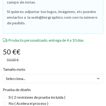
campo de notas.
Si quieres adjuntar tus logos, imágenes, etc puedes
enviarlos a la web@lmrgraphics.com con tu número
de pedido.
Producto personalizado, entrega de 4 a 10 días
50 €
€
50,00 €
Tamaño moto
Prueba de diseño
Si ( 2 revisiones de prueba incluida )
No ( Acelera el proceso )