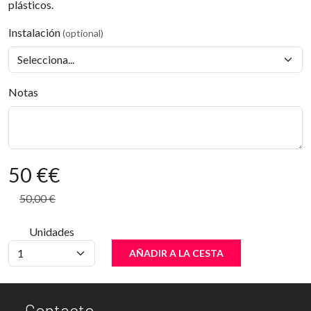
plásticos.
Instalación
(optional)
Notas
50 €
€
50,00 €
Unidades
AÑADIR A LA CESTA
Contacto