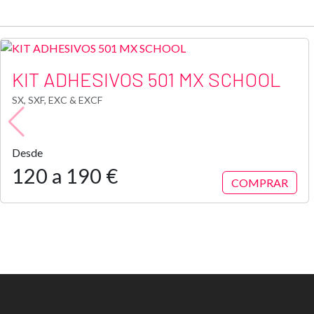
KIT ADHESIVOS 501 MX SCHOOL
SX, SXF, EXC & EXCF
Desde
120 a 190 €
COMPRAR