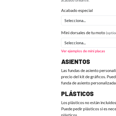
acabado brillante.
Acabado especial
Mini dorsales de tu moto
(optio
Ver ejemplos de mini placas
ASIENTOS
Las fundas de asiento personali
precio del kit de gráficos. Pued
funda de asiento personalizada
PLÁSTICOS
Los plásticos no están incluidos 
Puede pedir plásticos si es nec
plásticos.