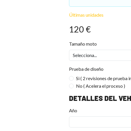
Últimas unidades
120 €
Tamaño moto
Prueba de diseño
Si ( 2 revisiones de prueba i
No ( Acelera el proceso )
DETALLES DEL VEH
Año