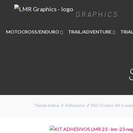
GRAPHICS
MOTOCROSS/ENDURO
TRAIL/ADVENTURE
TRIA
Tienda online
Adhesivos
MX / Enduro Kit Comp