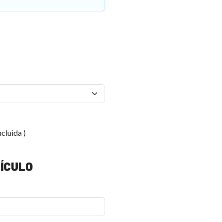
ncluida )
ÍCULO