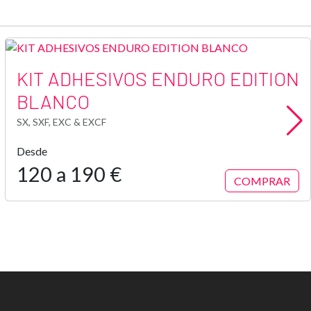
KIT ADHESIVOS ENDURO EDITION
BLANCO
SX, SXF, EXC & EXCF
Desde
120 a 190 €
COMPRAR