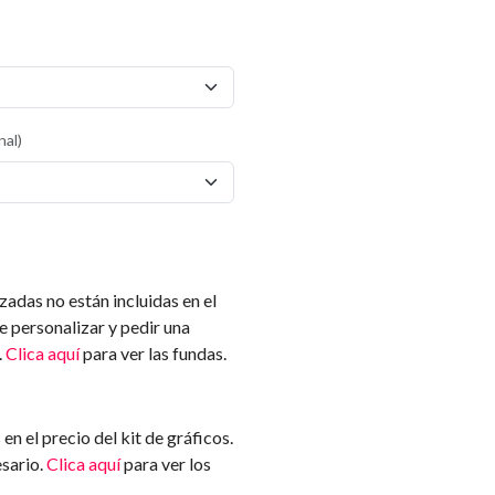
nal)
zadas no están incluidas en el
e personalizar y pedir una
.
Clica aquí
para ver las fundas.
en el precio del kit de gráficos.
esario.
Clica aquí
para ver los