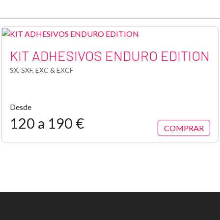
KIT ADHESIVOS ENDURO EDITION
SX, SXF, EXC & EXCF
Desde
120 a 190 €
COMPRAR