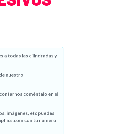
 a todas las cilindradas y
 de nuestro
 contarnos coméntalo en el
gos, imágenes, etc puedes
aphics.com con tu número