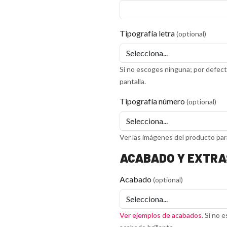
Tipografía letra
(optional)
Si no escoges ninguna; por defec
pantalla.
Tipografía número
(optional)
Ver las imágenes del producto par
ACABADO Y EXTRA
Acabado
(optional)
Ver ejemplos de acabados
. Si no 