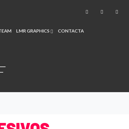
TEAM
LMR GRAPHICS
CONTACTA
F
ESIVOS