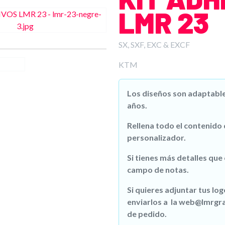
LMR 23
SX, SXF, EXC & EXCF
KTM
Los diseños son adaptables
años.
Rellena todo el contenido
personalizador.
Si tienes más detalles que
campo de notas.
Si quieres adjuntar tus lo
enviarlos a la web@lmrgr
de pedido.