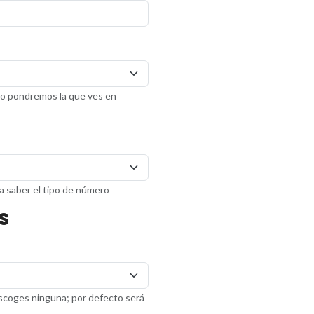
to pondremos la que ves en
a saber el tipo de número
S
escoges ninguna; por defecto será