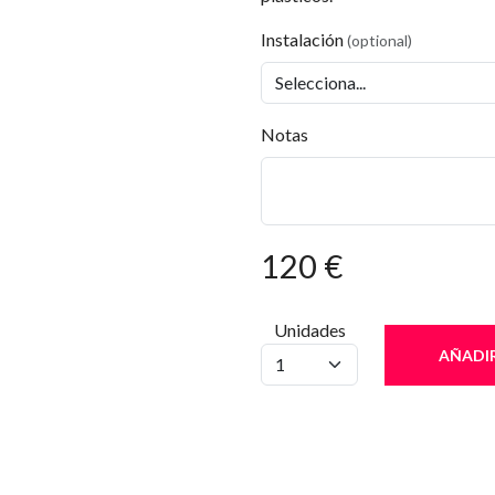
Instalación
(optional)
Notas
120 €
Unidades
AÑADIR