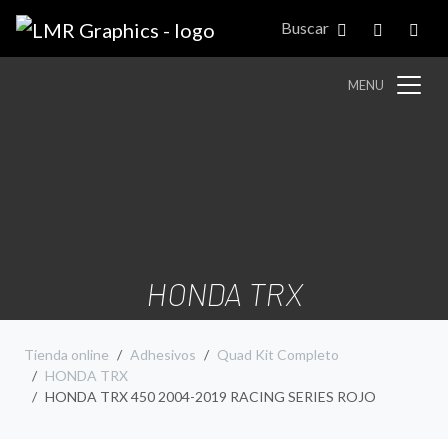
Buscar
MENU
HONDA TRX
Tienda online
Adhesivos
Quad Kit Completo
HONDA TRX
HONDA TRX 450 2004-2019 RACING SERIES ROJO